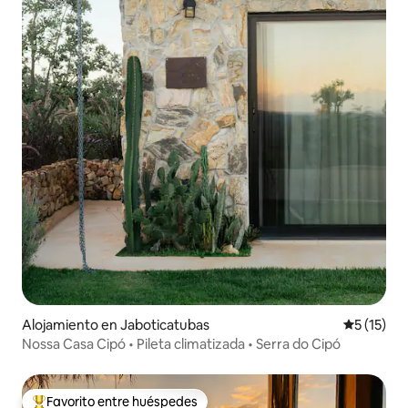
Alojamiento en Jaboticatubas
Calificaci
5 (15)
Nossa Casa Cipó • Pileta climatizada • Serra do Cipó
Favorito entre huéspedes