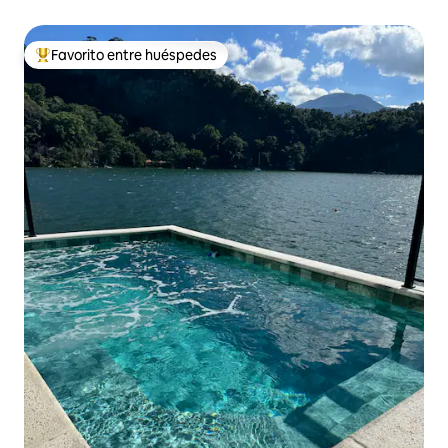
Favorito entre huéspedes
Favorito entre los huéspedes más destacados