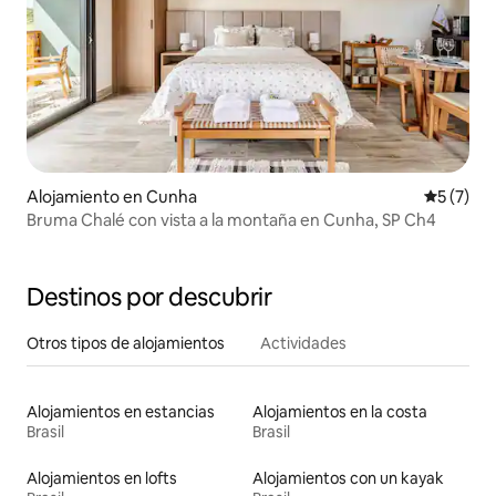
Alojamiento en Cunha
Calificac
5 (7)
Bruma Chalé con vista a la montaña en Cunha, SP Ch4
Destinos por descubrir
Otros tipos de alojamientos
Actividades
Alojamientos en estancias
Alojamientos en la costa
Brasil
Brasil
Alojamientos en lofts
Alojamientos con un kayak