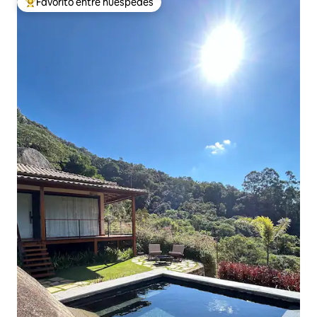
Favorito entre huéspedes
Favorito entre los huéspedes más destacados