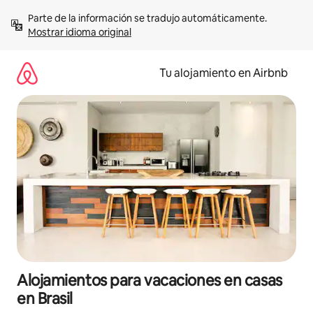
Ir
Parte de la información se tradujo automáticamente. 
al
Mostrar idioma original
contenido
Tu alojamiento en Airbnb
Alojamientos para vacaciones en casas
en Brasil