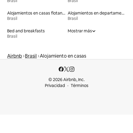
Brasil
Brasil
Alojamientos en casas flotantes
Alojamientos en departamentos con servicios incluidos
Brasil
Brasil
Bed and breakfasts
Mostrar más
Brasil
Airbnb
Brasil
Alojamiento en casas
© 2026 Airbnb, Inc.
Privacidad
Términos