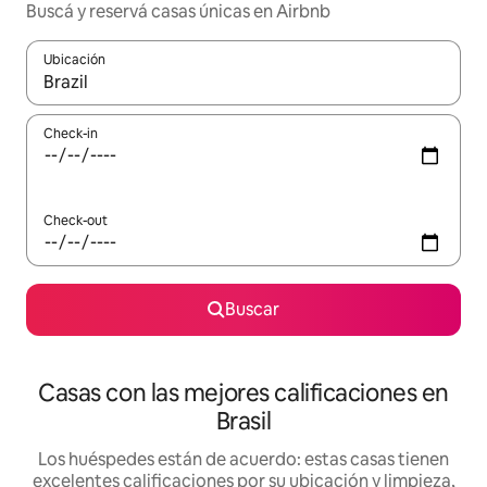
Buscá y reservá casas únicas en Airbnb
Ubicación
Cuando los resultados estén disponibles, navegá con las teclas 
Check-in
Check-out
Buscar
Casas con las mejores calificaciones en
Brasil
Los huéspedes están de acuerdo: estas casas tienen
excelentes calificaciones por su ubicación y limpieza,