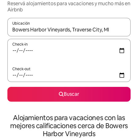
Reservá alojamientos para vacaciones y mucho más en
Airbnb
Ubicación
Cuando los resultados estén disponibles, navegá con las teclas 
Check-in
Check-out
Buscar
Alojamientos para vacaciones con las
mejores calificaciones cerca de Bowers
Harbor Vineyards