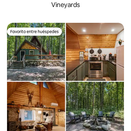
Vineyards
Favorito entre huéspedes
Favorito entre huéspedes