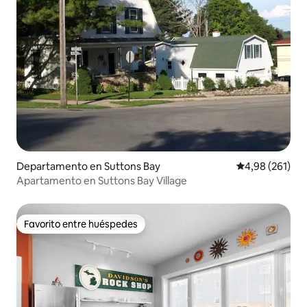
Departamento en Suttons Bay
Calificación pr
4,98 (261)
Apartamento en Suttons Bay Village
Favorito entre huéspedes
Favorito entre huéspedes