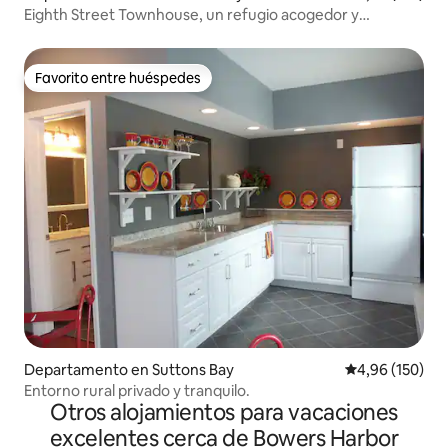
Eighth Street Townhouse, un refugio acogedor y
moderno
Favorito entre huéspedes
Favorito entre huéspedes
Departamento en Suttons Bay
Calificación pr
4,96 (150)
Entorno rural privado y tranquilo.
Otros alojamientos para vacaciones
excelentes cerca de Bowers Harbor