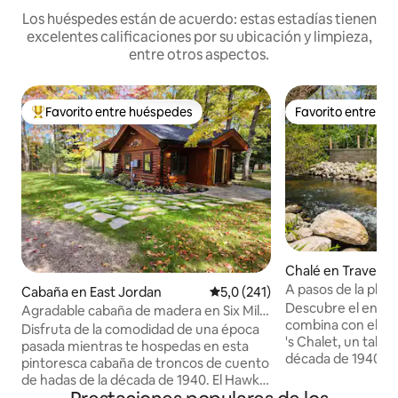
Los huéspedes están de acuerdo: estas estadías tienen
excelentes calificaciones por su ubicación y limpieza,
entre otros aspectos.
Favorito entre huéspedes
Favorito entre h
Favorito entre los huéspedes más destacados
Favorito entre h
Chalé en Traverse
A pasos de la play
Cabaña en East Jordan
Calificación promedio: 5,0 de 5
5,0 (241)
auténticamente de
Descubre el encant
Agradable cabaña de madera en Six Mile
combina con el lu
Lake.
Disfruta de la comodidad de una época
's Chalet, un talle
pasada mientras te hospedas en esta
década de 1940 co
pintoresca cabaña de troncos de cuento
de campo de la co
de hadas de la década de 1940. El Hawks
completamente r
Nest ha sido restaurado con cariño a su