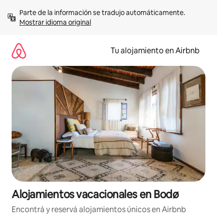
Ir
Parte de la información se tradujo automáticamente. 
al
Mostrar idioma original
contenido
Tu alojamiento en Airbnb
Alojamientos vacacionales en Bodø
Encontrá y reservá alojamientos únicos en Airbnb