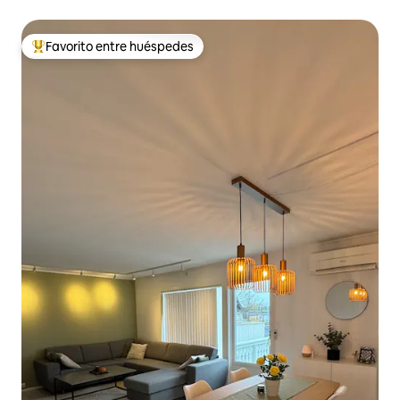
Favorito entre huéspedes
Favorito entre los huéspedes más destacados