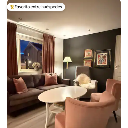
Favorito entre huéspedes
Favorito entre los huéspedes más destacados