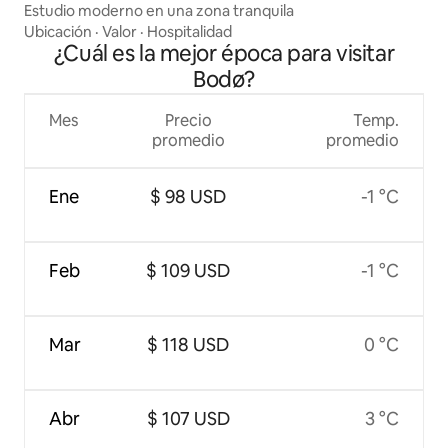
Estudio moderno en una zona tranquila
Ubicación
·
Valor
·
Hospitalidad
¿Cuál es la mejor época para visitar
Bodø?
Mes
Precio
Temp.
promedio
promedio
Ene
$ 98 USD
-1 °C
Feb
$ 109 USD
-1 °C
Mar
$ 118 USD
0 °C
Abr
$ 107 USD
3 °C