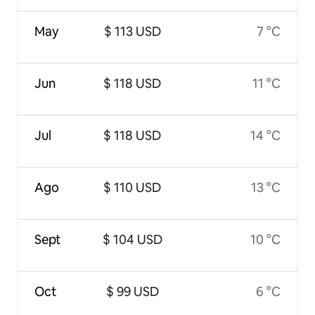
May
$ 113 USD
7 °C
Jun
$ 118 USD
11 °C
Jul
$ 118 USD
14 °C
Ago
$ 110 USD
13 °C
Sept
$ 104 USD
10 °C
Oct
$ 99 USD
6 °C