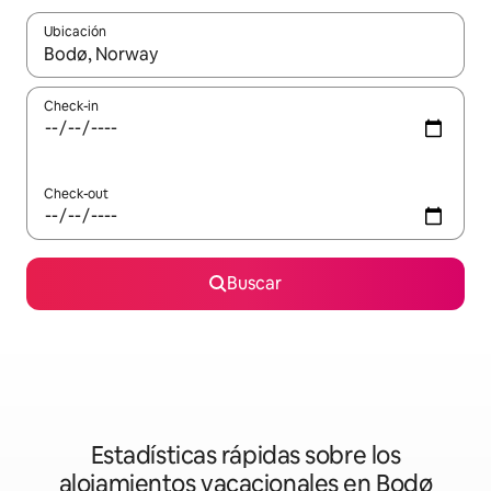
Ubicación
Cuando los resultados estén disponibles, navegá con las teclas 
Check-in
Check-out
Buscar
Estadísticas rápidas sobre los
alojamientos vacacionales en Bodø