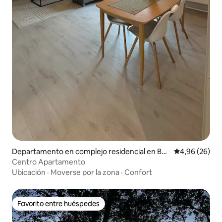
Departamento en complejo residencial en Bo
Calificación p
4,96 (26)
dø
Centro Apartamento
Ubicación
·
Moverse por la zona
·
Confort
Favorito entre huéspedes
Favorito entre huéspedes