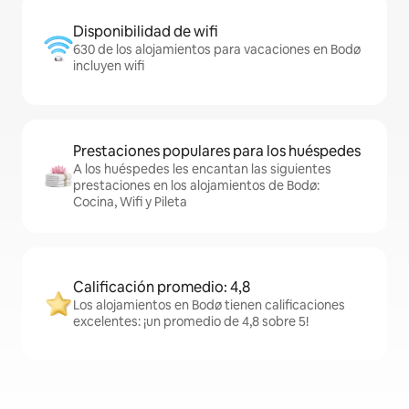
Disponibilidad de wifi
630 de los alojamientos para vacaciones en Bodø
incluyen wifi
Prestaciones populares para los huéspedes
A los huéspedes les encantan las siguientes
prestaciones en los alojamientos de Bodø:
Cocina, Wifi y Pileta
Calificación promedio: 4,8
Los alojamientos en Bodø tienen calificaciones
excelentes: ¡un promedio de 4,8 sobre 5!