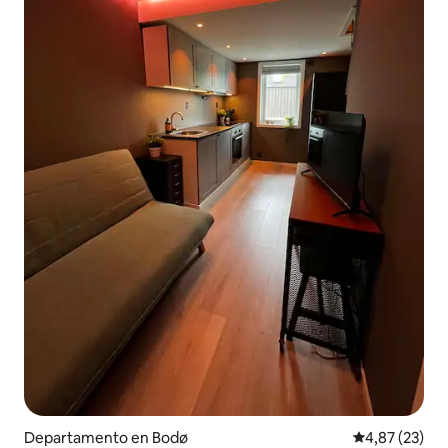
Departamento en Bodø
Calificación 
4,87 (23)