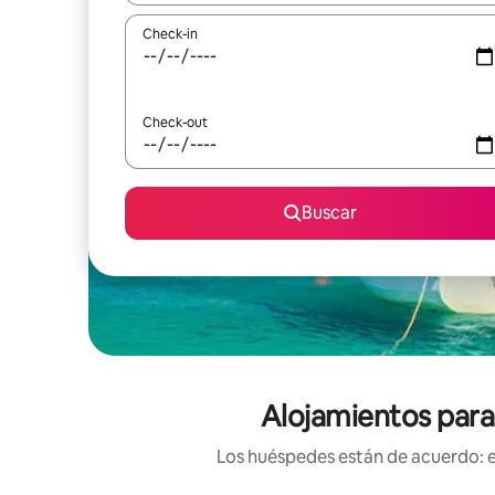
Check-in
Check-out
Buscar
Alojamientos para 
Los huéspedes están de acuerdo: es