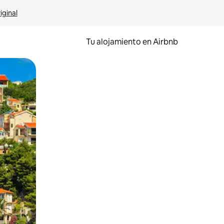
iginal
Tu alojamiento en Airbnb
 el dedo.