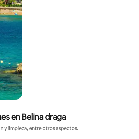
nes en Belina draga
n y limpieza, entre otros aspectos.