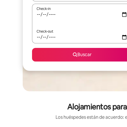
Check-in
Check-out
Buscar
Alojamientos para
Los huéspedes están de acuerdo: es