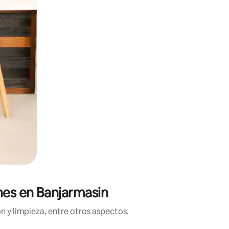
nes en Banjarmasin
n y limpieza, entre otros aspectos.