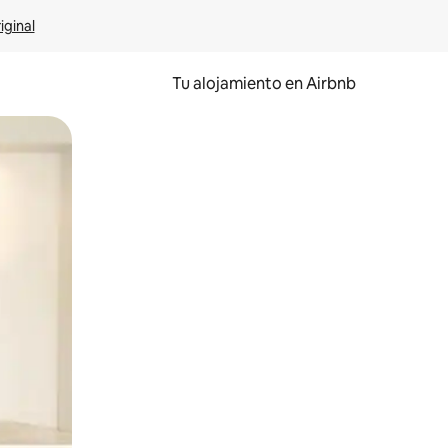
iginal
Tu alojamiento en Airbnb
 el dedo.