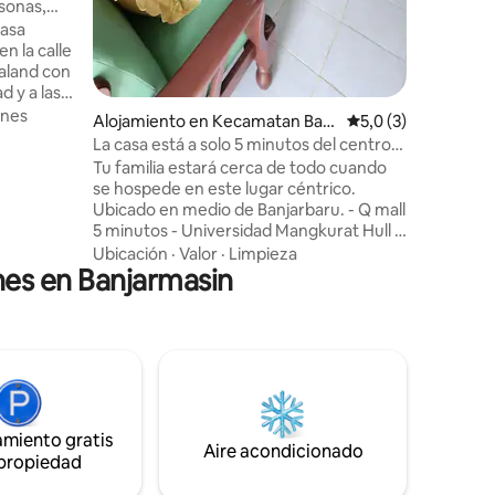
sonas,
casa
n la calle
raland con
d y a las
ción está
ones
Alojamiento en Kecamatan Banj
Calificación promed
5,0 (3)
 la Escuela
arbaru Selatan
La casa está a solo 5 minutos del centro
as Meal
comercial Q
Tu familia estará cerca de todo cuando
se hospede en este lugar céntrico.
Estamos
Ubicado en medio de Banjarbaru. - Q mall
amable y
5 minutos - Universidad Mangkurat Hull 3
estancia
minutos - Poltekes a 2 minutos de la
Ubicación
·
Valor
·
Limpieza
nes en Banjarmasin
plaza Banjarbaru Murjani a 8 minutos. - El
centro de recuerdos de Martapura es de
10 minutos. - Viento Tahura Mandi a 30
minutos. - Widow Shop Waterfall 30
minutos. - Bukit Batu a 60 minutos. -
Riam Kanan Reservoir 50 min
amiento gratis
Aire acondicionado
 propiedad