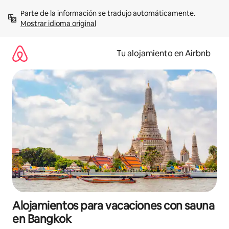
Ir
Parte de la información se tradujo automáticamente. 
al
Mostrar idioma original
contenido
Tu alojamiento en Airbnb
Alojamientos para vacaciones con sauna
en Bangkok