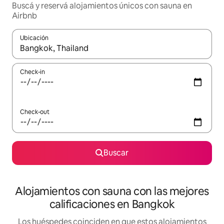
Buscá y reservá alojamientos únicos con sauna en
Airbnb
Ubicación
Cuando los resultados estén disponibles, navegá con las teclas 
Check-in
Check-out
Buscar
Alojamientos con sauna con las mejores
calificaciones en Bangkok
Los huéspedes coinciden en que estos alojamientos