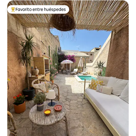
Favorito entre huéspedes
Favorito entre los huéspedes más destacados