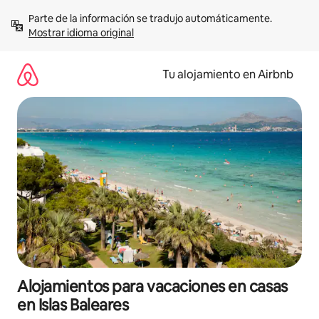
Ir
Parte de la información se tradujo automáticamente. 
al
Mostrar idioma original
contenido
Tu alojamiento en Airbnb
Alojamientos para vacaciones en casas
en Islas Baleares