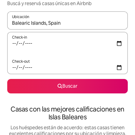
Buscá y reservá casas únicas en Airbnb
Ubicación
Cuando los resultados estén disponibles, navegá con las teclas 
Check-in
Check-out
Buscar
Casas con las mejores calificaciones en
Islas Baleares
Los huéspedes están de acuerdo: estas casas tienen
excelentes calificaciones por su ubicación y limpieza,