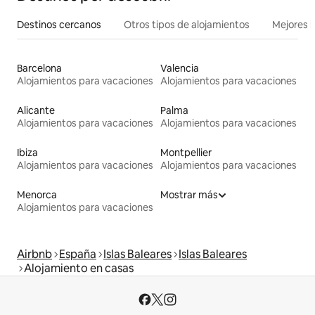
Destinos cercanos
Otros tipos de alojamientos
Mejores l
Barcelona
Valencia
Alojamientos para vacaciones
Alojamientos para vacaciones
Alicante
Palma
Alojamientos para vacaciones
Alojamientos para vacaciones
Ibiza
Montpellier
Alojamientos para vacaciones
Alojamientos para vacaciones
Menorca
Mostrar más
Alojamientos para vacaciones
Airbnb
España
Islas Baleares
Islas Baleares
Alojamiento en casas