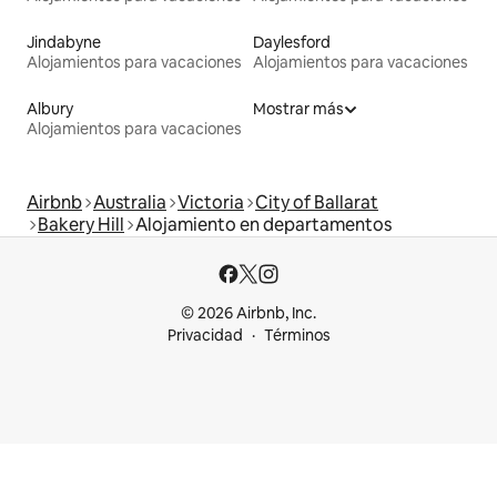
Jindabyne
Daylesford
Alojamientos para vacaciones
Alojamientos para vacaciones
Albury
Mostrar más
Alojamientos para vacaciones
Airbnb
Australia
Victoria
City of Ballarat
Bakery Hill
Alojamiento en departamentos
© 2026 Airbnb, Inc.
Privacidad
Términos