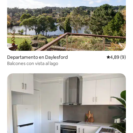
Departamento en Daylesford
Calificación
4,89 (9)
Balcones con vista al lago