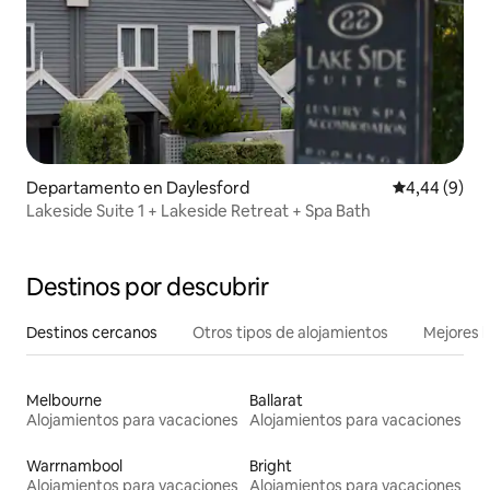
Departamento en Daylesford
Calificación
4,44 (9)
Lakeside Suite 1 + Lakeside Retreat + Spa Bath
Destinos por descubrir
Destinos cercanos
Otros tipos de alojamientos
Mejores l
Melbourne
Ballarat
Alojamientos para vacaciones
Alojamientos para vacaciones
Warrnambool
Bright
Alojamientos para vacaciones
Alojamientos para vacaciones