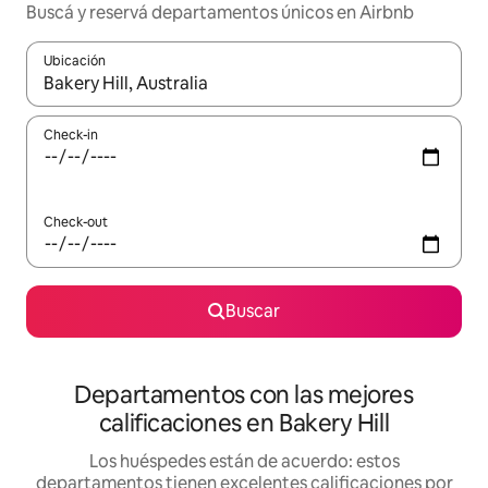
Buscá y reservá departamentos únicos en Airbnb
Ubicación
Cuando los resultados estén disponibles, navegá con las teclas 
Check-in
Check-out
Buscar
Departamentos con las mejores
calificaciones en Bakery Hill
Los huéspedes están de acuerdo: estos
departamentos tienen excelentes calificaciones por