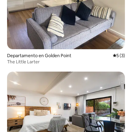
Departamento en Golden Point
Calificac
5 (3)
The Little Larter