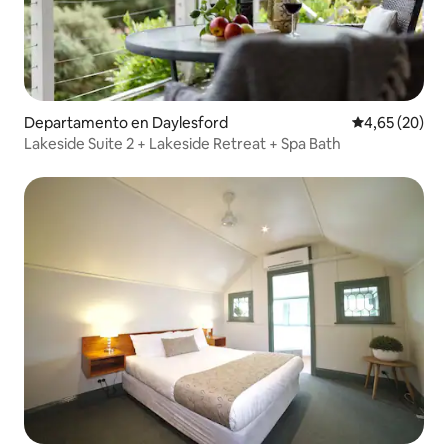
Departamento en Daylesford
Calificación p
4,65 (20)
Lakeside Suite 2 + Lakeside Retreat + Spa Bath