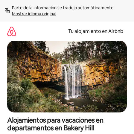
Ir
Parte de la información se tradujo automáticamente. 
al
Mostrar idioma original
contenido
Tu alojamiento en Airbnb
Alojamientos para vacaciones en
departamentos en Bakery Hill