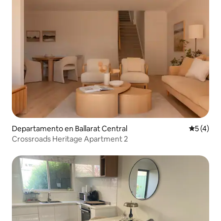
Departamento en Ballarat Central
Calificac
5 (4)
Crossroads Heritage Apartment 2