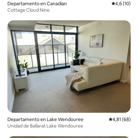
Departamento en Canadian
Calificación
4,6 (10)
Cottage Cloud Nine
Departamento en Lake Wendouree
Calificación 
4,81 (68)
Unidad de Ballarat Lake Wendouree