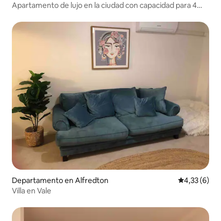
Apartamento de lujo en la ciudad con capacidad para 4
personas
Departamento en Alfredton
Calificación
4,33 (6)
Villa en Vale