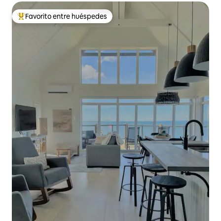
Favorito entre huéspedes
Favorito entre los huéspedes más destacados