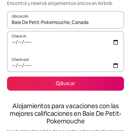
Encontrá y reservá alojamientos únicos en Airbnb
Ubicación
Cuando los resultados estén disponibles, navegá con las teclas 
Check-in
Check-out
Buscar
Alojamientos para vacaciones con las
mejores calificaciones en Baie De Petit-
Pokemouche