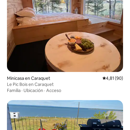
Minicasa en Caraquet
Calificación 
4,81 (90)
Le Pic Bois en Caraquet
Familia
·
Ubicación
·
Acceso