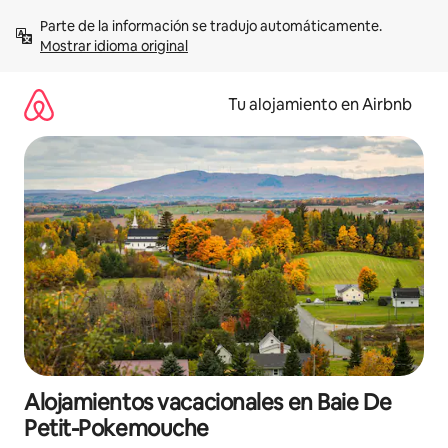
Ir
Parte de la información se tradujo automáticamente. 
al
Mostrar idioma original
contenido
Tu alojamiento en Airbnb
Alojamientos vacacionales en Baie De
Petit-Pokemouche