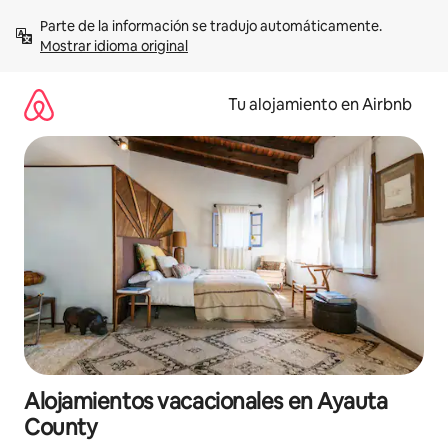
Ir
Parte de la información se tradujo automáticamente. 
al
Mostrar idioma original
contenido
Tu alojamiento en Airbnb
Alojamientos vacacionales en Ayauta
County