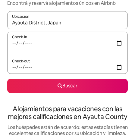
Encontrá y reservá alojamientos únicos en Airbnb
Ubicación
Cuando los resultados estén disponibles, navegá con las teclas 
Check-in
Check-out
Buscar
Alojamientos para vacaciones con las
mejores calificaciones en Ayauta County
Los huéspedes están de acuerdo: estas estadías tienen
excelentes calificaciones por su ubicación y limpieza,