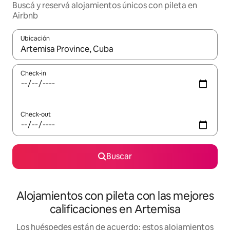
Buscá y reservá alojamientos únicos con pileta en
Airbnb
Ubicación
Cuando los resultados estén disponibles, navegá con las teclas 
Check-in
Check-out
Buscar
Alojamientos con pileta con las mejores
calificaciones en Artemisa
Los huéspedes están de acuerdo: estos alojamientos