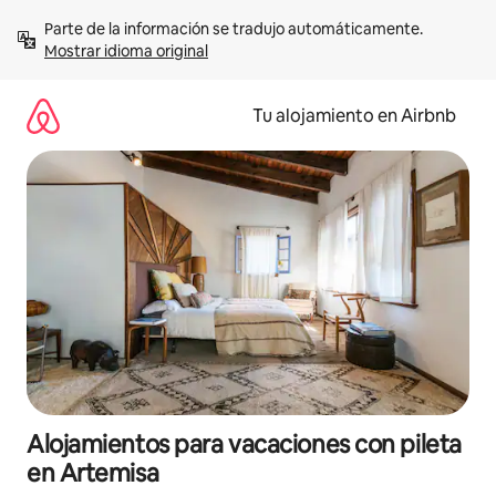
Ir
Parte de la información se tradujo automáticamente. 
al
Mostrar idioma original
contenido
Tu alojamiento en Airbnb
Alojamientos para vacaciones con pileta
en Artemisa