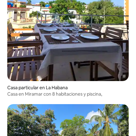
Casa particular en La Habana
Casa en Miramar con 8 habitaciones y piscina,