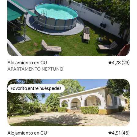
Alojamiento en CU
Calificación 
4,78 (23)
APARTAMENTO NEPTUNO
Favorito entre huéspedes
Favorito entre huéspedes
Alojamiento en CU
Calificación 
4,91 (46)