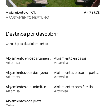
Alojamiento en CU
Calificación 
4,78 (23)
APARTAMENTO NEPTUNO
Destinos por descubrir
Otros tipos de alojamientos
Alojamiento en departamentos
Alojamiento en casas
Artemisa
Artemisa
Alojamientos con desayuno
Alojamientos en casas particulares
Artemisa
Artemisa
Alojamientos que admiten mascotas
Alojamientos para familias
Artemisa
Artemisa
Alojamientos con pileta
Cuba