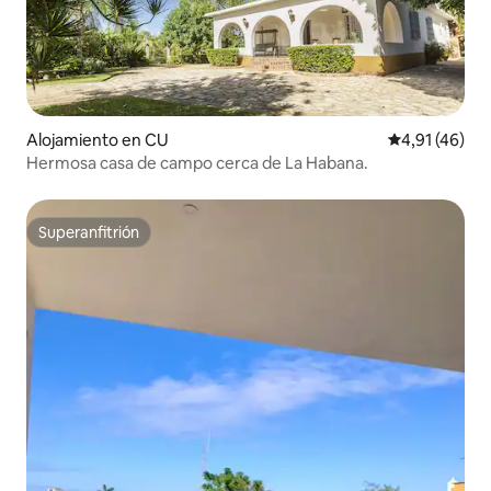
Alojamiento en CU
Calificación 
4,91 (46)
Hermosa casa de campo cerca de La Habana.
Superanfitrión
Superanfitrión