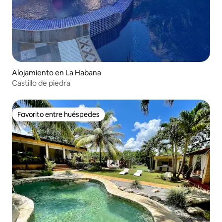
Alojamiento en La Habana
Castillo de piedra
Favorito entre huéspedes
Favorito entre huéspedes