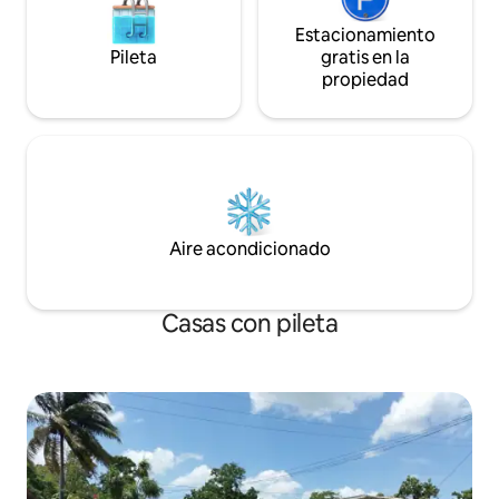
Estacionamiento
Pileta
gratis en la
propiedad
Aire acondicionado
Casas con pileta