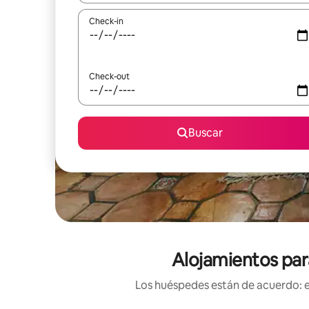
Check-in
Check-out
Buscar
Alojamientos par
Los huéspedes están de acuerdo: es