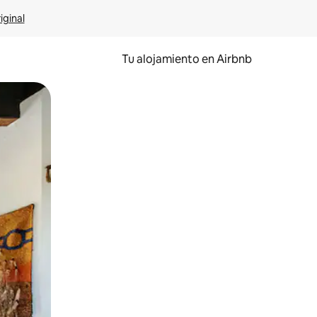
iginal
Tu alojamiento en Airbnb
 el dedo.