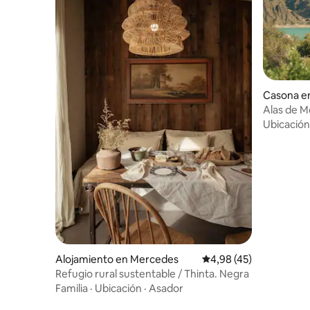
Casona en
Alas de 
Ubicación
Alojamiento en Mercedes
Calificación promedio:
4,98 (45)
Refugio rural sustentable / Thinta. Negra
Familia
·
Ubicación
·
Asador