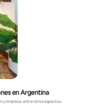
ones en Argentina
n y limpieza, entre otros aspectos.