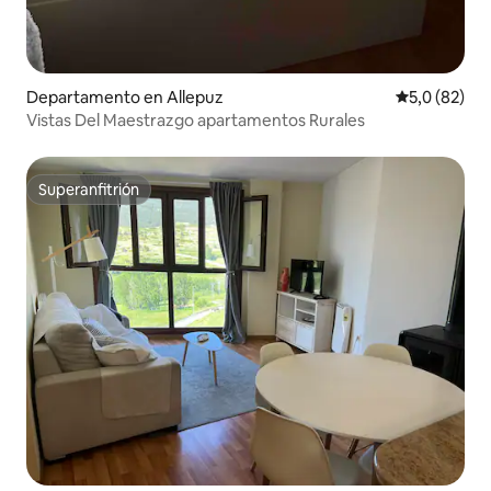
Departamento en Allepuz
Calificación
5,0 (82)
Vistas Del Maestrazgo apartamentos Rurales
Superanfitrión
Superanfitrión