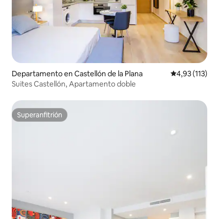
Departamento en Castellón de la Plana
Calificación p
4,93 (113)
Suites Castellón, Apartamento doble
Superanfitrión
Superanfitrión