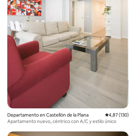
Departamento en Castellón de la Plana
Calificación p
4,87 (130)
Apartamento nuevo, céntrico con A/C y estilo único