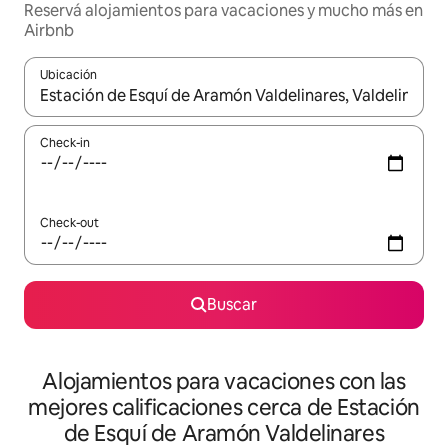
Reservá alojamientos para vacaciones y mucho más en
Airbnb
Ubicación
Cuando los resultados estén disponibles, navegá con las teclas 
Check-in
Check-out
Buscar
Alojamientos para vacaciones con las
mejores calificaciones cerca de Estación
de Esquí de Aramón Valdelinares