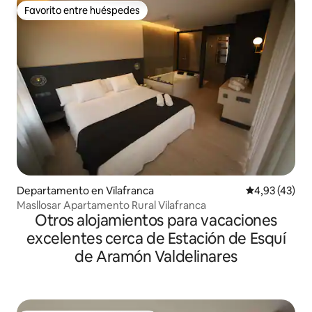
Favorito entre huéspedes
Favorito entre huéspedes
Departamento en Vilafranca
Calificación 
4,93 (43)
Masllosar Apartamento Rural Vilafranca
Otros alojamientos para vacaciones
excelentes cerca de Estación de Esquí
de Aramón Valdelinares