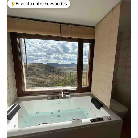
Favorito entre huéspedes
Favorito entre los huéspedes más destacados