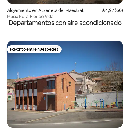
Alojamiento en Atzeneta del Maestrat
Calificación p
4,97 (60)
Masia Rural Flor de Vida
Departamentos con aire acondicionado
Favorito entre huéspedes
Favorito entre huéspedes