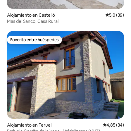
Alojamiento en Castelló
Calificación
5,0 (39)
Mas del Sanco, Casa Rural
Favorito entre huéspedes
Favorito entre huéspedes
Alojamiento en Teruel
Calificación p
4,85 (34)