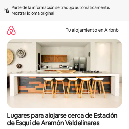
Ir
Parte de la información se tradujo automáticamente. 
al
Mostrar idioma original
contenido
Tu alojamiento en Airbnb
Lugares para alojarse cerca de Estación
de Esquí de Aramón Valdelinares