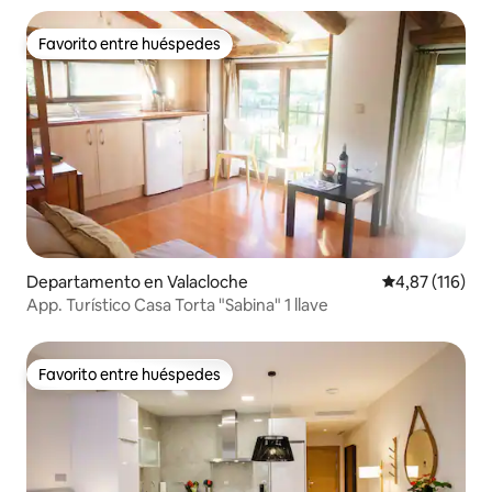
Favorito entre huéspedes
Favorito entre huéspedes
Departamento en Valacloche
Calificación p
4,87 (116)
App. Turístico Casa Torta "Sabina" 1 llave
Favorito entre huéspedes
Favorito entre huéspedes