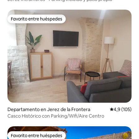
Favorito entre huéspedes
Favorito entre huéspedes
Departamento en Jerez de la Frontera
Calificación 
4,9 (105)
Casco Histórico con Parking/Wifi/Aire Centro
Favorito entre huéspedes
Favorito entre huéspedes