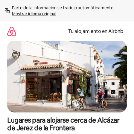
Ir
Parte de la información se tradujo automáticamente. 
al
Mostrar idioma original
contenido
Tu alojamiento en Airbnb
Lugares para alojarse cerca de Alcázar
de Jerez de la Frontera