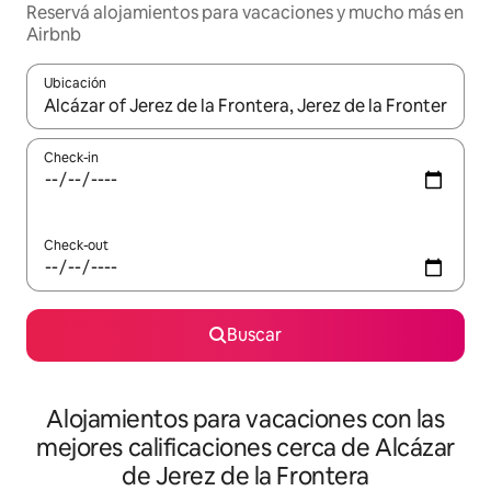
Reservá alojamientos para vacaciones y mucho más en
Airbnb
Ubicación
Cuando los resultados estén disponibles, navegá con las teclas 
Check-in
Check-out
Buscar
Alojamientos para vacaciones con las
mejores calificaciones cerca de Alcázar
de Jerez de la Frontera