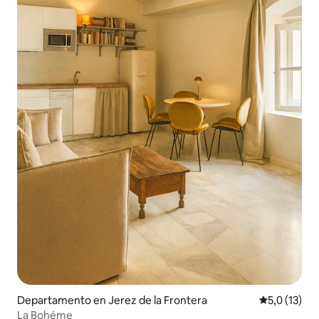
Departamento en Jerez de la Frontera
Calificación
5,0 (13)
La Bohéme