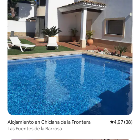
Alojamiento en Chiclana de la Frontera
Calificación p
4,97 (38)
Las Fuentes de la Barrosa