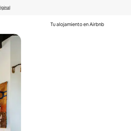
iginal
Tu alojamiento en Airbnb
 el dedo.