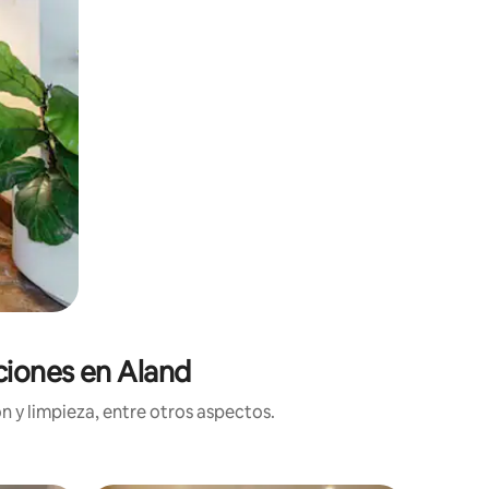
ciones en Aland
n y limpieza, entre otros aspectos.