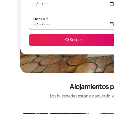
Check-out
Buscar
Alojamientos p
Los huéspedes están de acuerdo: es