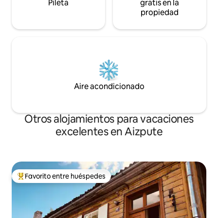
Pileta
gratis en la
propiedad
Aire acondicionado
Otros alojamientos para vacaciones
excelentes en Aizpute
Favorito entre huéspedes
Favorito entre los huéspedes más destacados