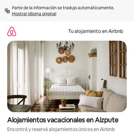
Ir
Parte de la información se tradujo automáticamente. 
al
Mostrar idioma original
contenido
Tu alojamiento en Airbnb
Alojamientos vacacionales en Aizpute
Encontrá y reservá alojamientos únicos en Airbnb