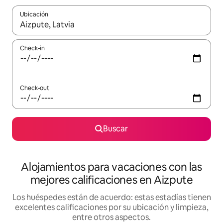
Ubicación
Cuando los resultados estén disponibles, navegá con las teclas 
Check-in
Check-out
Buscar
Alojamientos para vacaciones con las
mejores calificaciones en Aizpute
Los huéspedes están de acuerdo: estas estadías tienen
excelentes calificaciones por su ubicación y limpieza,
entre otros aspectos.