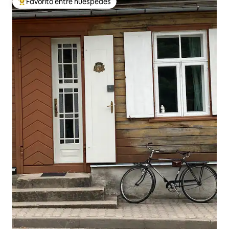
Favorito entre huéspedes
Favorito entre los huéspedes más destacados