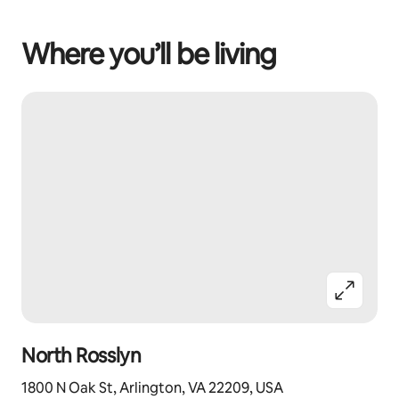
Where you’ll be living
North Rosslyn
1800 N Oak St, Arlington, VA 22209, USA