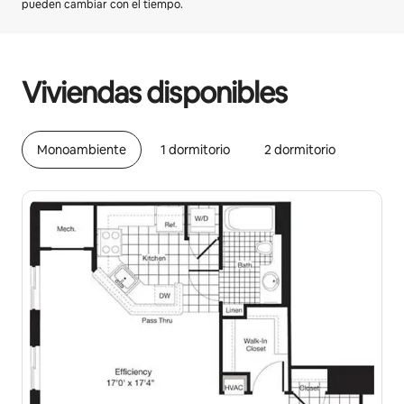
pueden cambiar con el tiempo.
Podrías ganar $895 al mes
Viviendas disponibles
Monoambiente
1 dormitorio
2 dormitorio