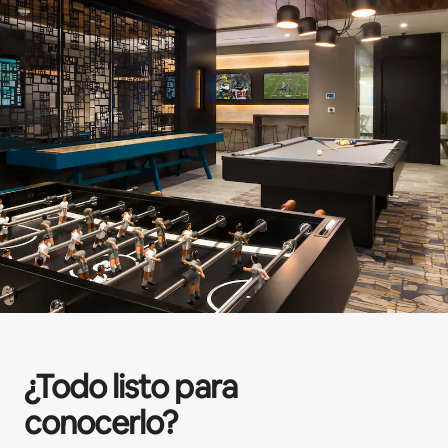
¿Todo listo para
conocerlo?