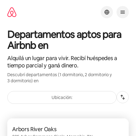
Ir
al
contenido
Departamentos aptos para
Airbnb en
Alquilá un lugar para vivir. Recibí huéspedes a
tiempo parcial y ganá dinero.
Descubrí departamentos (1 dormitorio, 2 dormitorio y
3 dormitorio) en
Ubicación:
Se muestran 0 de 0 elementos
Arbors River Oaks