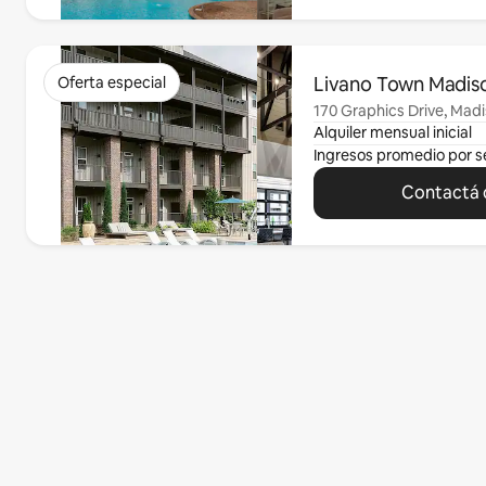
Se muestran 0 de 0 elementos
Livano Town Madis
Oferta especial
170 Graphics Drive, Madi
Alquiler mensual inicial
Ingresos promedio por 
Contactá c