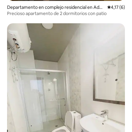
Departamento en complejo residencial en Addis
Calificación
4,17 (6)
Ababa
Precioso apartamento de 2 dormitorios con patio