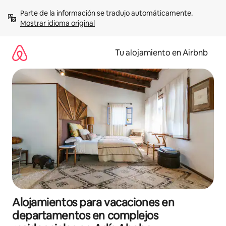
Ir
Parte de la información se tradujo automáticamente. 
al
Mostrar idioma original
contenido
Tu alojamiento en Airbnb
Alojamientos para vacaciones en
departamentos en complejos