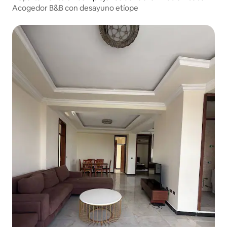
Acogedor B&B con desayuno etíope