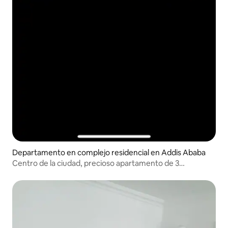
Departamento en complejo residencial en Addis Ababa
Centro de la ciudad, precioso apartamento de 3
dormitorios con aparcamiento gratuito