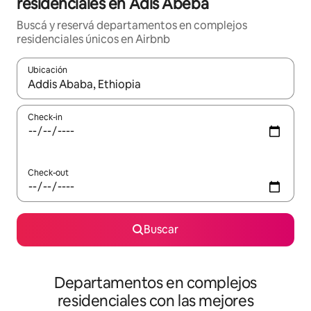
residenciales en Adís Abeba
Buscá y reservá departamentos en complejos
residenciales únicos en Airbnb
Ubicación
Cuando los resultados estén disponibles, navegá con las teclas 
Check-in
Check-out
Buscar
Departamentos en complejos
residenciales con las mejores