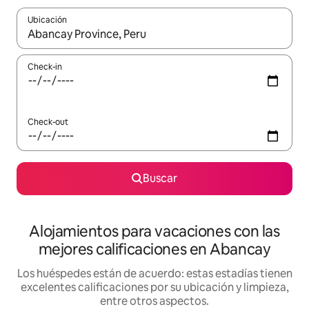
Ubicación
Cuando los resultados estén disponibles, navegá con las teclas 
Check-in
Check-out
Buscar
Alojamientos para vacaciones con las
mejores calificaciones en Abancay
Los huéspedes están de acuerdo: estas estadías tienen
excelentes calificaciones por su ubicación y limpieza,
entre otros aspectos.