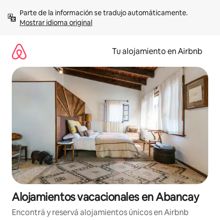
Ir
Parte de la información se tradujo automáticamente. 
al
Mostrar idioma original
contenido
Tu alojamiento en Airbnb
Alojamientos vacacionales en Abancay
Encontrá y reservá alojamientos únicos en Airbnb