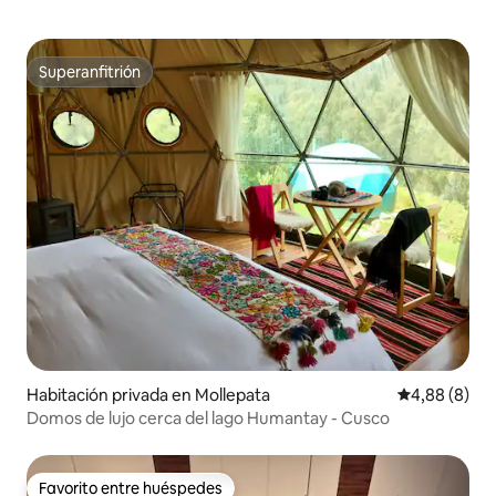
Superanfitrión
Superanfitrión
Habitación privada en Mollepata
Calificación
4,88 (8)
Domos de lujo cerca del lago Humantay - Cusco
Favorito entre huéspedes