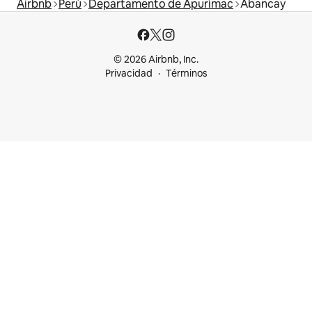
Airbnb
Perú
Departamento de Apurímac
Abancay
© 2026 Airbnb, Inc.
Privacidad
Términos