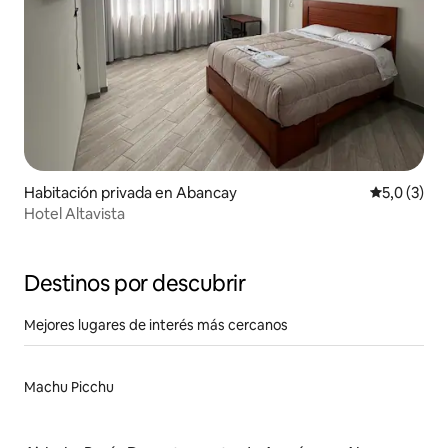
Habitación privada en Abancay
Calificació
5,0 (3)
Hotel Altavista
Destinos por descubrir
Mejores lugares de interés más cercanos
Machu Picchu