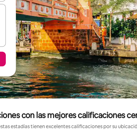
ones con las mejores calificaciones ce
tas estadías tienen excelentes calificaciones por su ubicació