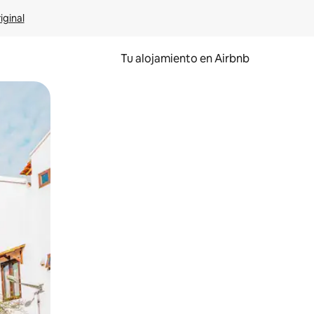
iginal
Tu alojamiento en Airbnb
 el dedo.