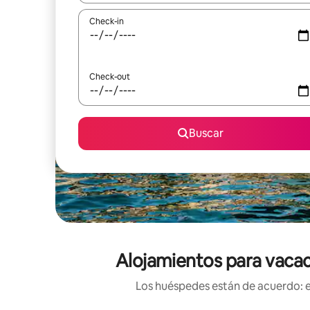
Check-in
Check-out
Buscar
Alojamientos para vacaci
Los huéspedes están de acuerdo: es