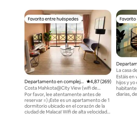
Favorito entre huéspedes
Favorito
Favorito entre huéspedes
Favorito
Departam
La casa d
Estáis en vuestra
Departamento en complejo
Calificación promedio: 
4,87 (269)
hijos y yo crecemo
residencial en Malaca
Costa Mahkota@City View (wifi de
habitante
100 Mbps + Netflix)
diarias, d
Por favor, lee atentamente antes de
excursion
reservar =) ¡Este es un apartamento de 1
oraciones 
dormitorio ubicado en el corazón de la
Pedro. Siendo madre de 2 hijos, puedo
ciudad de Malaca! Wifi de alta velocidad✤
entender l
GRATUITO. Televisor ✤ inteligente
piscina, e
(NETFLIX+Youtube) Se encuentra en una
abiertos y
planta ALTA con vistas a la ciudad. **
de Jen, in
Espera algunos ruidos de la carretera, ya