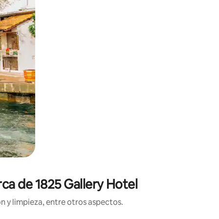
rca de 1825 Gallery Hotel
n y limpieza, entre otros aspectos.